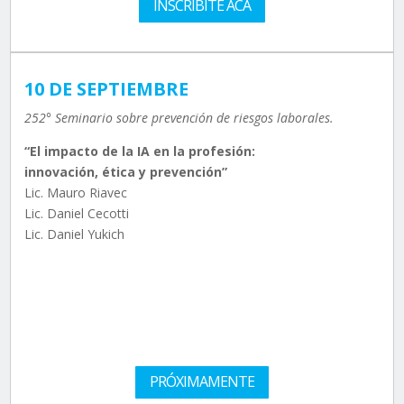
INSCRIBITE ACÁ
10 DE SEPTIEMBRE
252° Seminario sobre prevención de riesgos laborales.
“El impacto de la IA en la profesión:
innovación, ética y prevención”
Lic. Mauro Riavec
Lic. Daniel Cecotti
Lic. Daniel Yukich
PRÓXIMAMENTE