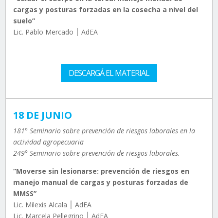
cargas y posturas forzadas en la cosecha a nivel del
suelo”
Lic. Pablo Mercado ׀ AdEA
DESCARGÁ EL MATERIAL
18 DE JUNIO
181° Seminario sobre prevención de riesgos laborales en la
actividad agropecuaria
249° Seminario sobre prevención de riesgos laborales.
“Moverse sin lesionarse: prevención de riesgos en
manejo manual de cargas y posturas forzadas de
MMSS”
Lic. Milexis Alcala ׀ AdEA
Lic. Marcela Pellegrino ׀ AdEA