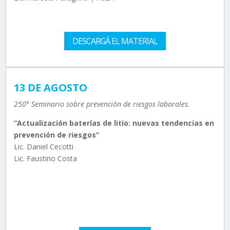
DESCARGÁ EL MATERIAL
13 DE AGOSTO
250° Seminario sobre prevención de riesgos laborales.
“Actualización baterías de litio: nuevas tendencias en
prevención de riesgos”
Lic. Daniel Cecotti
Lic. Faustino Costa