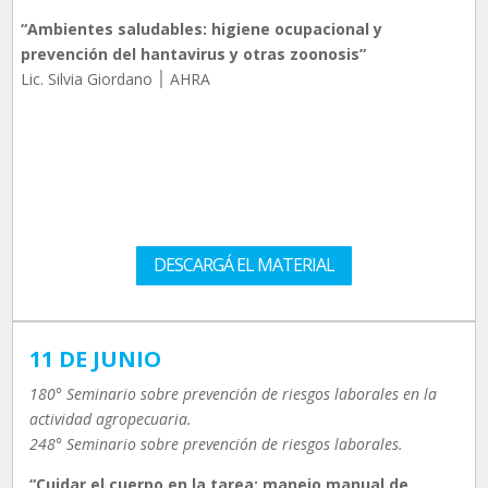
“Ambientes saludables: higiene ocupacional y
prevención del hantavirus y otras zoonosis”
Lic. Silvia Giordano ׀ AHRA
DESCARGÁ EL MATERIAL
11 DE JUNIO
180° Seminario sobre prevención de riesgos laborales en la
actividad agropecuaria.
248° Seminario sobre prevención de riesgos laborales.
“Cuidar el cuerpo en la tarea: manejo manual de